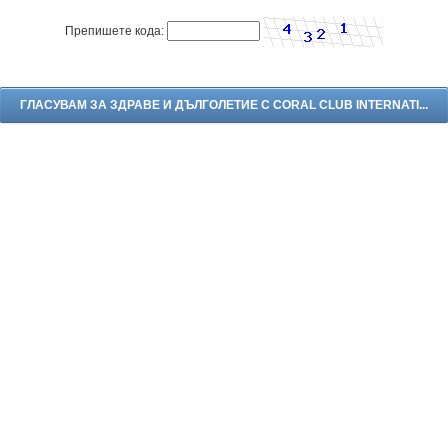
Препишете кода: