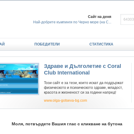
Сайт на деня
Най-добрите къмпинги по Черно море (на С...
АЙ
ПОБЕДИТЕЛИ
СТАТИСТИКА
Здраве и Дълголетие с Coral
Club International
Този сайт е за тези, които искат да поддържат
физическото и психическото здраве, младост,
красота и жизненост си за години напред!
www.olga-gotseva-bg.com
Моля, потвърдете Вашия глас с кликване на бутона