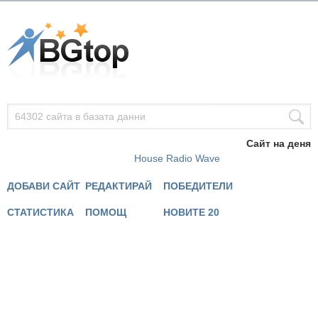
Сайт на деня
House Radio Wave
ДОБАВИ САЙТ
РЕДАКТИРАЙ
ПОБЕДИТЕЛИ
СТАТИСТИКА
ПОМОЩ
НОВИТЕ 20