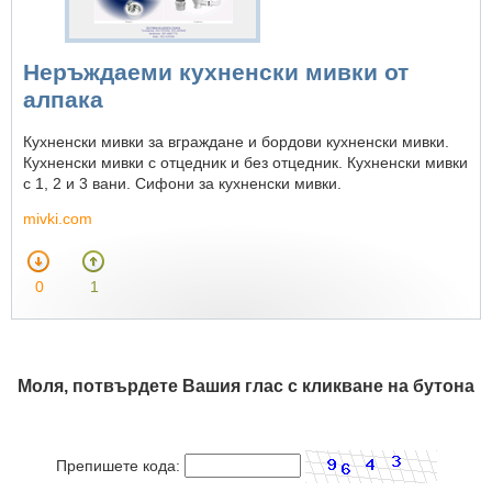
Неръждаеми кухненски мивки от
алпака
Кухненски мивки за вграждане и бордови кухненски мивки.
Кухненски мивки с отцедник и без отцедник. Кухненски мивки
с 1, 2 и 3 вани. Сифони за кухненски мивки.
mivki.com
0
1
Моля, потвърдете Вашия глас с кликване на бутона
Препишете кода: