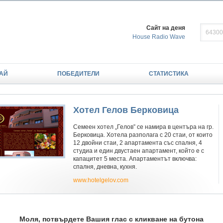
Сайт на деня
House Radio Wave
АЙ
ПОБЕДИТЕЛИ
СТАТИСТИКА
Хотел Гелов Берковица
Семеен хотел „Гелов” се намира в центъра на гр.
Берковица. Хотела разполага с 20 стаи, от които
12 двойни стаи, 2 апартамента със спалня, 4
студиа и един двустаен апартамент, който е с
капацитет 5 места. Апартаментът включва:
спалня, дневна, кухня.
www.hotelgelov.com
Моля, потвърдете Вашия глас с кликване на бутона