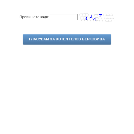
Препишете кода: