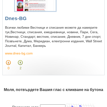
Dnes-BG
Всички любими Вестници и списания можете да намерите
тук,Вестници, списания, ежедневници, новини, Пари, Сега,
Новинар, Стандарт, вестник, списание, Дневник, 7 дни спорт,
Позвънете, Дума, Меридиан, електронни издания, Wall Street
Journal, Капитал, Банкерь
www.dnes-bg.com
0
2
Моля, потвърдете Вашия глас с кликване на бутона
Препишете кода: