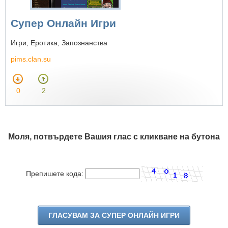
Супер Онлайн Игри
Игри, Еротика, Запознанства
pims.clan.su
0
2
Моля, потвърдете Вашия глас с кликване на бутона
Препишете кода: