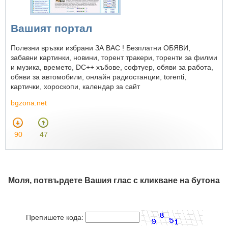
Вашият портал
Полезни връзки избрани ЗА ВАС ! Безплатни ОБЯВИ,
забавни картинки, новини, торент тракери, торенти за филми
и музика, времето, DC++ хъбове, софтуер, обяви за работа,
обяви за автомобили, онлайн радиостанции, torenti,
картички, хороскопи, календар за сайт
bgzona.net
90
47
Моля, потвърдете Вашия глас с кликване на бутона
Препишете кода: