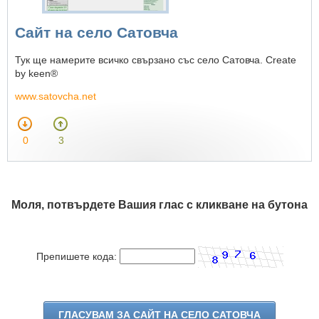
Сайт на село Сатовча
Тук ще намерите всичко свързано със село Сатовча. Create
by keen®
www.satovcha.net
0
3
Моля, потвърдете Вашия глас с кликване на бутона
Препишете кода: